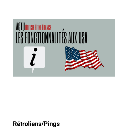
Rétroliens/Pings