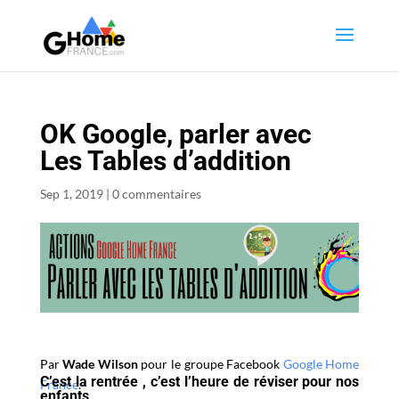
OK Google, parler avec
Les Tables d’addition
Sep 1, 2019
|
0 commentaires
Par
Wade Wilson
pour le groupe Facebook
Google Home
C’est la rentrée , c’est l’heure de réviser pour nos
France
.
enfants