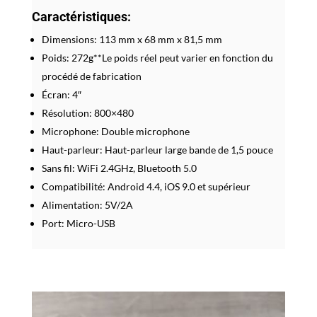
Caractéristiques:
Dimensions: 113 mm x 68 mm x 81,5 mm
Poids: 272g**Le poids réel peut varier en fonction du
procédé de fabrication
Écran: 4″
Résolution: 800×480
Microphone: Double microphone
Haut-parleur: Haut-parleur large bande de 1,5 pouce
Sans fil: WiFi 2.4GHz, Bluetooth 5.0
Compatibilité: Android 4.4, iOS 9.0 et supérieur
Alimentation: 5V/2A
Port: Micro-USB