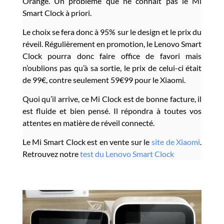
Orange. Un probleme que ne connait pas le Mi
Smart Clock à priori.
Le choix se fera donc à 95% sur le design et le prix du
réveil. Régulièrement en promotion, le Lenovo Smart
Clock pourra donc faire office de favori mais
n’oublions pas qu’à sa sortie, le prix de celui-ci était
de 99€, contre seulement 59€99 pour le Xiaomi.
Quoi qu’il arrive, ce Mi Clock est de bonne facture, il
est fluide et bien pensé. Il répondra à toutes vos
attentes en matière de réveil connecté.
Le Mi Smart Clock est en vente sur le
site de Xiaomi
.
Retrouvez notre
test du Lenovo Smart Clock