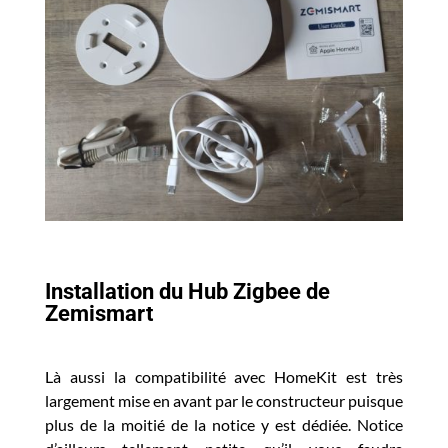
Installation du Hub Zigbee de
Zemismart
Là aussi la compatibilité avec HomeKit est très
largement mise en avant par le constructeur puisque
plus de la moitié de la notice y est dédiée. Notice