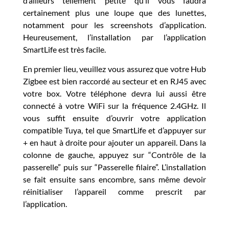
d’ailleurs tellement petite qu’il vous faudra
certainement plus une loupe que des lunettes,
notamment pour les screenshots d’application.
Heureusement, l’installation par l’application
SmartLife est très facile.
En premier lieu, veuillez vous assurez que votre Hub
Zigbee est bien raccordé au secteur et en RJ45 avec
votre box. Votre téléphone devra lui aussi être
connecté à votre WiFi sur la fréquence 2.4GHz. Il
vous suffit ensuite d’ouvrir votre application
compatible Tuya, tel que SmartLife et d’appuyer sur
+ en haut à droite pour ajouter un appareil. Dans la
colonne de gauche, appuyez sur “Contrôle de la
passerelle” puis sur “Passerelle filaire”. L’installation
se fait ensuite sans encombre, sans même devoir
réinitialiser l’appareil comme prescrit par
l’application.