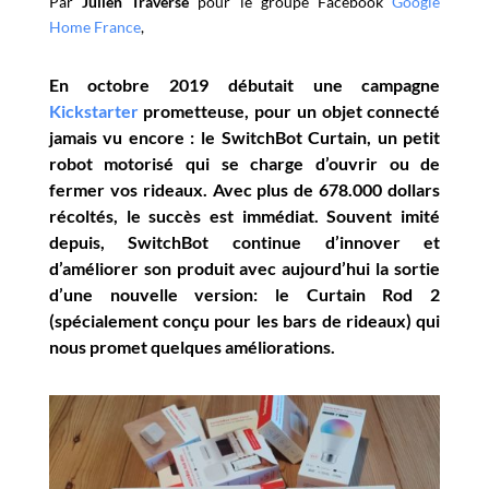
Par
Julien Traverse
pour le groupe Facebook
Google
Home France
,
En octobre 2019 débutait une campagne
Kickstarter
prometteuse, pour un objet connecté
jamais vu encore : le SwitchBot Curtain, un petit
robot motorisé qui se charge d’ouvrir ou de
fermer vos rideaux. Avec plus de 678.000 dollars
récoltés, le succès est immédiat. Souvent imité
depuis, SwitchBot continue d’innover et
d’améliorer son produit avec aujourd’hui la sortie
d’une nouvelle version: le Curtain Rod 2
(spécialement conçu pour les bars de rideaux) qui
nous promet quelques améliorations.