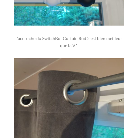
L’accroche du SwitchBot Curtain Rod 2 est bien meilleur
que la V1