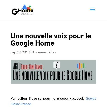
Une nouvelle voix pour le
Google Home
Sep 19, 2019
|
0 commentaires
Par
Julien Traverse
pour le groupe Facebook
Google
Home France
.