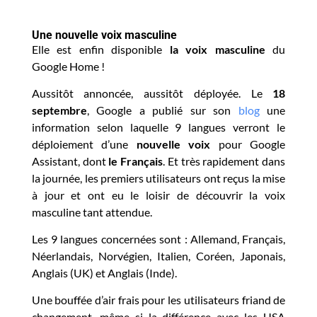
Une nouvelle voix masculine
Elle est enfin disponible
la voix masculine
du
Google Home !
Aussitôt annoncée, aussitôt déployée. Le
18
septembre
, Google a publié sur son
blog
une
information selon laquelle 9 langues verront le
déploiement d’une
nouvelle voix
pour Google
Assistant, dont
le Français
. Et très rapidement dans
la journée, les premiers utilisateurs ont reçus la mise
à jour et ont eu le loisir de découvrir la voix
masculine tant attendue.
Les 9 langues concernées sont : Allemand, Français,
Néerlandais, Norvégien, Italien, Coréen, Japonais,
Anglais (UK) et Anglais (Inde).
Une bouffée d’air frais pour les utilisateurs friand de
changement, même si la différence avec les USA