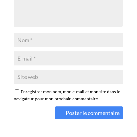
Enregistrer mon nom, mon e-mail et mon site dans le
navigateur pour mon prochain commentaire.
A
l
t