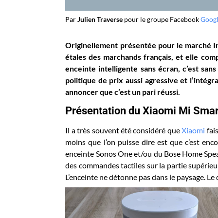
Par
Julien Traverse
pour le groupe Facebook
Goog
Originellement présentée pour le marché In
étales des marchands français, et elle comp
enceinte intelligente sans écran, c’est san
politique de prix aussi agressive et l’inté
annoncer que c’est un pari réussi.
Présentation du Xiaomi Mi Sma
Il a très souvent été considéré que
Xiaomi
fais
moins que l’on puisse dire est que c’est enco
enceinte Sonos One et/ou du Bose Home Speake
des commandes tactiles sur la partie supérieur
L’enceinte ne détonne pas dans le paysage. Le d