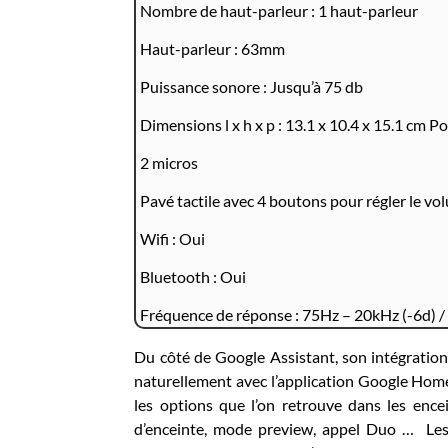
Nombre de haut-parleur : 1 haut-parleur
Haut-parleur : 63mm
Puissance sonore : Jusqu’à 75 db
Dimensions l x h x p : 13.1 x 10.4 x 15.1 cm Po
2 micros
Pavé tactile avec 4 boutons pour régler le vo
Wifi : Oui
Bluetooth : Oui
Fréquence de réponse : 75Hz – 20kHz (-6d) /
Du côté de Google Assistant, son intégration 
naturellement avec l’application Google Home
les options que l’on retrouve dans les ence
d’enceinte, mode preview, appel Duo … Les 