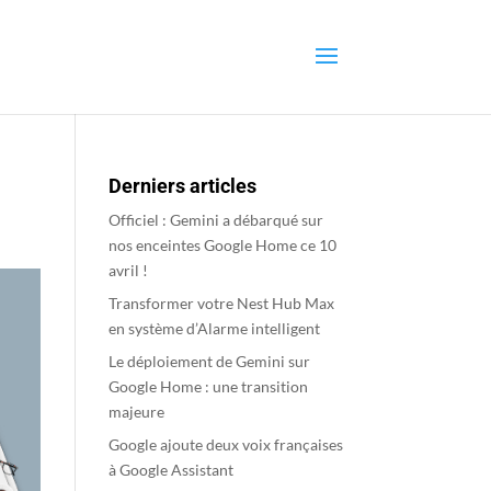
Derniers articles
Officiel : Gemini a débarqué sur
nos enceintes Google Home ce 10
avril !
Transformer votre Nest Hub Max
en système d’Alarme intelligent
Le déploiement de Gemini sur
Google Home : une transition
majeure
Google ajoute deux voix françaises
à Google Assistant