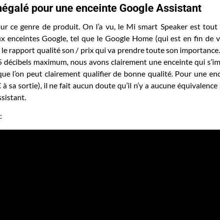
 inégalé pour une enceinte Google Assistant
ur ce genre de produit. On l’a vu, le Mi smart Speaker est tout 
x enceintes Google, tel que le Google Home (qui est en fin de vi
 le rapport qualité son / prix qui va prendre toute son importance
 décibels maximum, nous avons clairement une enceinte qui s’i
que l’on peut clairement qualifier de bonne qualité. Pour une en
a sortie), il ne fait aucun doute qu’il n’y a aucune équivalence 
sistant.
: