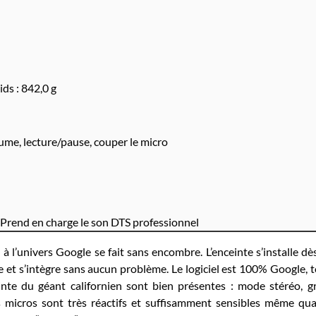
ids : 842,0 g
lume, lecture/pause, couper le micro
 Prend en charge le son DTS professionnel
à l’univers Google se fait sans encombre. L’enceinte s’installe dè
 et s’intègre sans aucun problème. Le logiciel est 100% Google, 
inte du géant californien sont bien présentes : mode stéréo, 
micros sont très réactifs et suffisamment sensibles même qua