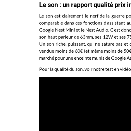
Le son : un rapport qualité prix
Le son est clairement le nerf de la guerre po
comparable dans ces fonctions d’assistant au
Google Nest Mini et le Nest Audio. C’est donc
son haut parleur de 63mm, ses 12W et ses 75
Un son riche, puissant, qui ne sature pas et 
vendue moins de 60€ (et même moins de 50€ à s
marché pour une enceinte munis de Google As
Pour la qualité du son, voir notre test en vidéo