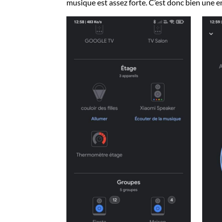
musique est assez forte. C’est donc bien une 