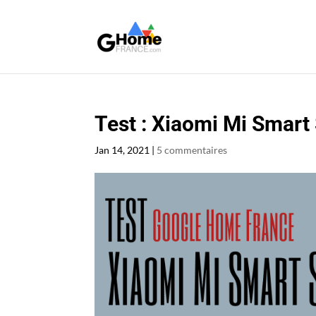
Test : Xiaomi Mi Smart
Jan 14, 2021
|
5 commentaires