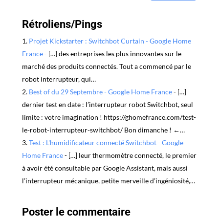
Rétroliens/Pings
Projet Kickstarter : Switchbot Curtain - Google Home
France
- […] des entreprises les plus innovantes sur le
marché des produits connectés. Tout a commencé par le
robot interrupteur, qui…
Best of du 29 Septembre - Google Home France
- […]
dernier test en date : l’interrupteur robot Switchbot, seul
limite : votre imagination ! https://ghomefrance.com/test-
le-robot-interrupteur-switchbot/ Bon dimanche ! ←…
Test : L'humidificateur connecté Switchbot - Google
Home France
- […] leur thermomètre connecté, le premier
à avoir été consultable par Google Assistant, mais aussi
l’interrupteur mécanique, petite merveille d’ingéniosité,…
Poster le commentaire