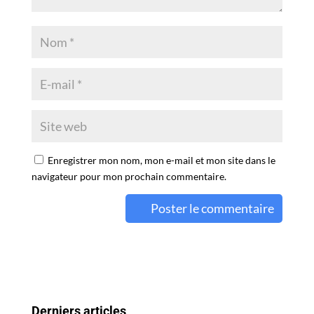
Enregistrer mon nom, mon e-mail et mon site dans le
navigateur pour mon prochain commentaire.
A
l
t
e
r
Derniers articles
n