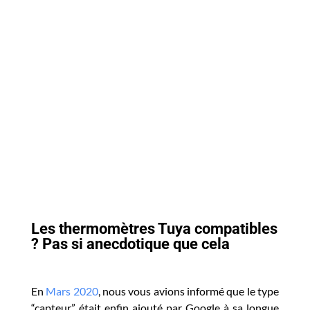
Les thermomètres Tuya compatibles
? Pas si anecdotique que cela
En
Mars 2020
, nous vous avions informé que le type
“capteur” était enfin ajouté par Google à sa longue