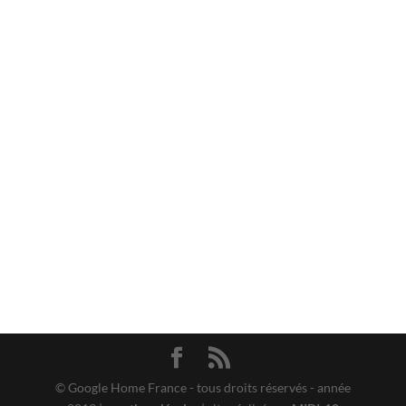
© Google Home France - tous droits réservés - année