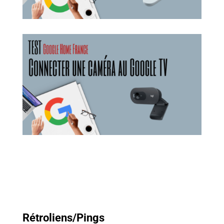
Rétroliens/Pings