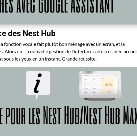
ace des Nest Hub
la fonction vocale fait plutôt bon ménage avec un écran, et la
lors oui, la nouvelle gestion de l’interface a été très bien accueil
est sous les yeux en un instant. Grande réussite..