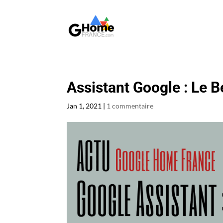
Assistant Google : Le B
Jan 1, 2021
|
1 commentaire