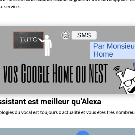
e service..
istant est meilleur qu’Alexa
logies du vocal est toujours d’actualité et vous êtes très nombreu