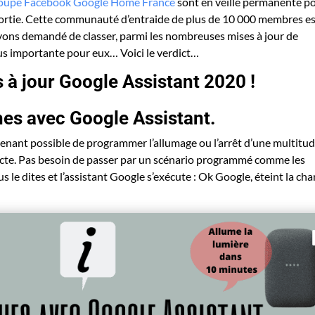
oupe Facebook Google Home France
sont en veille permanente p
 sortie. Cette communauté d’entraide de plus de 10 000 membres e
vons demandé de classer, parmi les nombreuses mises à jour de
plus importante pour eux… Voici le verdict…
 à jour Google Assistant 2020 !
es avec Google Assistant.
tenant possible de programmer l’allumage ou l’arrêt d’une multitu
recte. Pas besoin de passer par un scénario programmé comme les
us le dites et l’assistant Google s’exécute : Ok Google, éteint la c