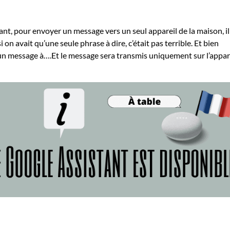
nt, pour envoyer un message vers un seul appareil de la maison, il
 on avait qu’une seule phrase à dire, c’était pas terrible. Et bien
i un message à….Et le message sera transmis uniquement sur l’appar