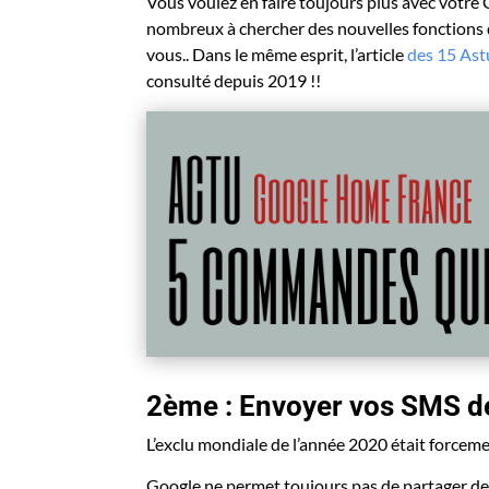
Vous voulez en faire toujours plus avec votre
nombreux à chercher des nouvelles fonctions
vous.. Dans le même esprit, l’article
des 15 Ast
consulté depuis 2019 !!
2ème : Envoyer vos SMS d
L’exclu mondiale de l’année 2020 était forcemen
Google ne permet toujours pas de partager de