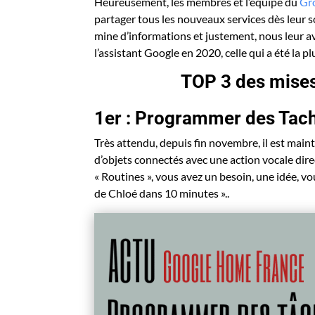
Heureusement, les membres et l’équipe du
Gr
partager tous les nouveaux services dès leur
mine d’informations et justement, nous leur a
l’assistant Google en 2020, celle qui a été la 
TOP 3 des mises
1er : Programmer des Tach
Très attendu, depuis fin novembre, il est main
d’objets connectés avec une action vocale di
« Routines », vous avez un besoin, une idée, vo
de Chloé dans 10 minutes »..