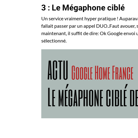
3 : Le Mégaphone ciblé
Un service vraiment hyper pratique ! Auparava
fallait passer par un appel DUO..Faut avouer, si
maintenant, il suffit de dire: Ok Google envo
sélectionné.