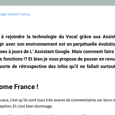
ogle Home France
.
à rejoindre la technologie du Vocal grâce aux Assis
gir avec son environnement est en perpétuelle évolutio
ises à jours de L’ Assistant Google. Mais comment faire
s fonctions !? Et bien je vous propose de passer en revu
te de rétrospective des infos qu’il ne fallait surtou
ome France !
caux, c’est qu’ils sont tous très avares de commentaires sur leurs 
ception. Et c’est bien dommage.