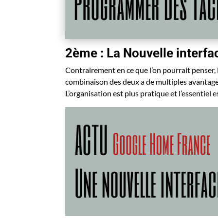
2ème : La Nouvelle interf
Contrairement en ce que l’on pourrait penser, 
combinaison des deux a de multiples avantages. A
L’organisation est plus pratique et l’essentiel 