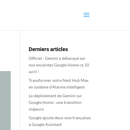
Derniers articles
Officiel : Gemini a débarqué sur
nos enceintes Google Home ce 10
avril !
Transformer votre Nest Hub Max
en système d’Alarme intelligent
Le déploiement de Gemini sur
Google Home : une transition
majeure
Google ajoute deux voix françaises
à Google Assistant