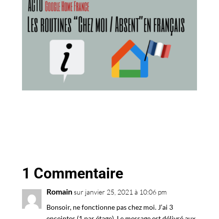
1 Commentaire
Romain
sur janvier 25, 2021 à 10:06 pm
Bonsoir, ne fonctionne pas chez moi. J’ai 3
enceintes (1 par étage). Le message est délivré aux