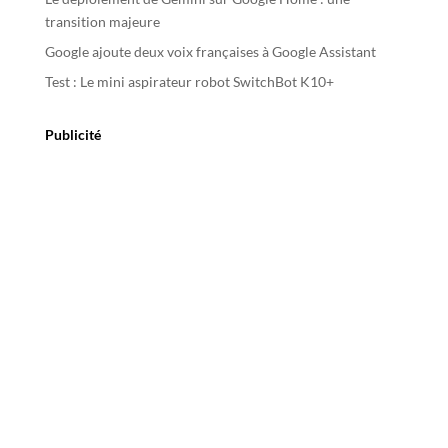
:
transition majeure
Google ajoute deux voix françaises à Google Assistant
Test : Le mini aspirateur robot SwitchBot K10+
Publicité